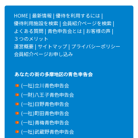
HOME
|
最新情報
|
優待を利用するには
|
優待利用施設を検索
|
会員紹介ページを検索
|
よくある質問
|
青色申告会とは
|
お客様の声
|
３つのメリット
運営概要
|
サイトマップ
|
プライバシーポリシー
会員紹介ページお申し込み
(一社)立川青色申告会
(一財)八王子青色申告会
(一社)日野青色申告会
(一社)町田青色申告会
(一社)青梅青色申告会
(一社)武蔵野青色申告会