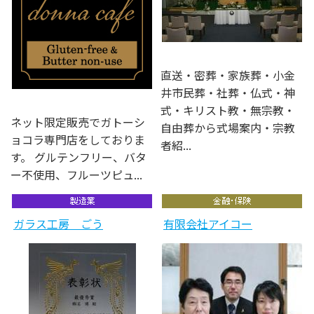
直送・密葬・家族葬・小金
井市民葬・社葬・仏式・神
式・キリスト教・無宗教・
ネット限定販売でガトーシ
自由葬から式場案内・宗教
ョコラ専門店をしておりま
者紹...
す。 グルテンフリー、バタ
ー不使用、フルーツピュ...
ガラス工房 ごう
有限会社アイコー