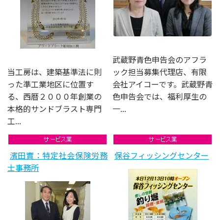
武蔵野青色申告会のアフラ
当工房は、建築基準法に則
ック担当募集代理店、有限
った準工業地区に位置す
会社アイコーです。武蔵野青
る、西暦２０００年創業の
色申告会では、福利厚生の
本格的サンドブラスト専門
一...
工...
濱田實：特定社会保険労務
保谷フィッシングセンター
士事務所