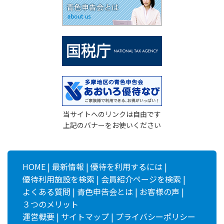
当サイトへのリンクは自由です
上記のバナーをお使いください
HOME
|
最新情報
|
優待を利用するには
|
優待利用施設を検索
|
会員紹介ページを検索
|
よくある質問
|
青色申告会とは
|
お客様の声
|
３つのメリット
運営概要
|
サイトマップ
|
プライバシーポリシー